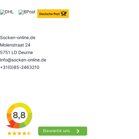
Kontakt
Socken-online.de
Molenstraat 24
5751 LD Deurne
info@socken-online.de
+31(0)85-2463210
Bewertungen