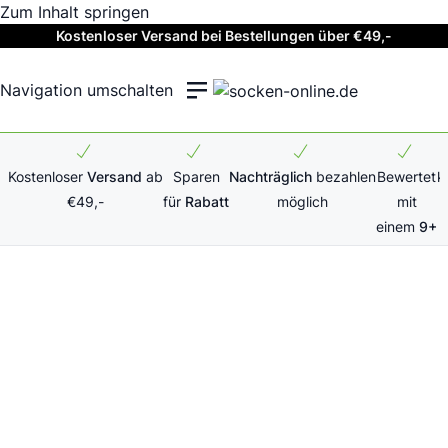
Zum Inhalt springen
Kostenloser Versand bei Bestellungen über €49,-
Navigation umschalten
Kostenloser
Versand
ab
Sparen
Nachträglich
bezahlen
Bewertet
k
€49,-
für
Rabatt
möglich
mit
einem
9+