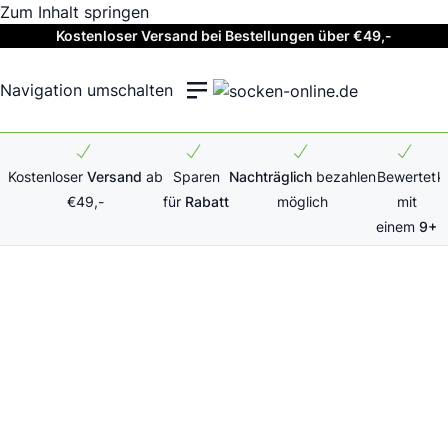
Zum Inhalt springen
Kostenloser Versand bei Bestellungen über €49,-
Navigation umschalten
Kostenloser
Versand
ab
Sparen
Nachträglich
bezahlen
Bewertet
k
€49,-
für
Rabatt
möglich
mit
einem
9+