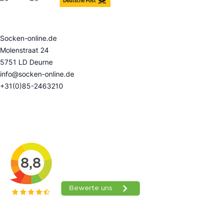
Kontakt
Socken-online.de
Molenstraat 24
5751 LD Deurne
info@socken-online.de
+31(0)85-2463210
Bewertungen