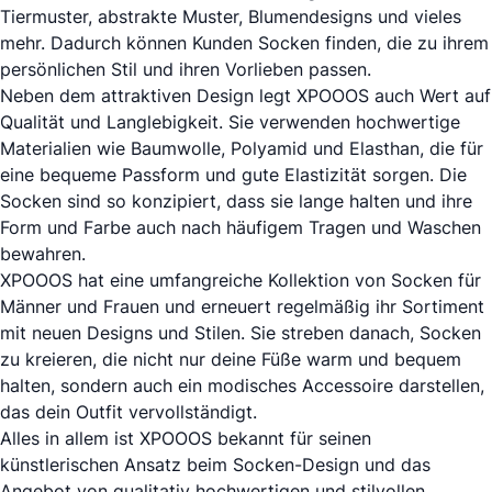
Tiermuster, abstrakte Muster, Blumendesigns und vieles
mehr. Dadurch können Kunden Socken finden, die zu ihrem
persönlichen Stil und ihren Vorlieben passen.
Neben dem attraktiven Design legt XPOOOS auch Wert auf
Qualität und Langlebigkeit. Sie verwenden hochwertige
Materialien wie Baumwolle, Polyamid und Elasthan, die für
eine bequeme Passform und gute Elastizität sorgen. Die
Socken sind so konzipiert, dass sie lange halten und ihre
Form und Farbe auch nach häufigem Tragen und Waschen
bewahren.
XPOOOS hat eine umfangreiche Kollektion von Socken für
Männer und Frauen und erneuert regelmäßig ihr Sortiment
mit neuen Designs und Stilen. Sie streben danach, Socken
zu kreieren, die nicht nur deine Füße warm und bequem
halten, sondern auch ein modisches Accessoire darstellen,
das dein Outfit vervollständigt.
Alles in allem ist XPOOOS bekannt für seinen
künstlerischen Ansatz beim Socken-Design und das
Angebot von qualitativ hochwertigen und stilvollen